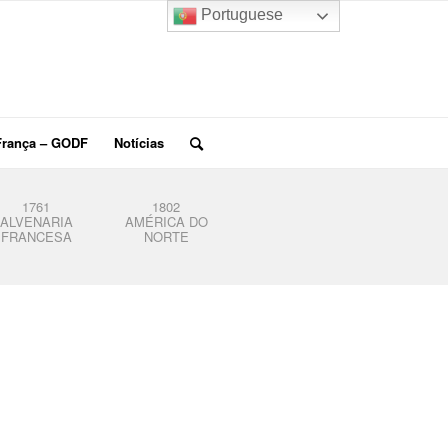
Portuguese
França – GODF
Notícias
1761
1802
ALVENARIA
AMÉRICA DO
FRANCESA
NORTE