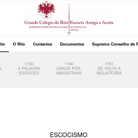
ito
O Rito
Contactos
Documentos
Supremo Conselho de 
1730
1740
1751
A
A PALAVRA
GRAUS PÓS-
DE VOLTA A
A
‘’ESCOCÊS’’
MAGISTRAIS
INGLATERRA
ESCOCISMO