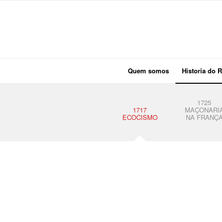
Quem somos
Historia do R
1725
1717
MAÇONARI
ECOCISMO
NA FRANÇ