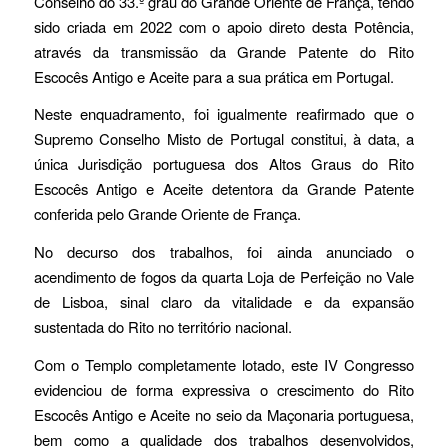
Conselho do 33.º grau do Grande Oriente de França, tendo
sido criada em 2022 com o apoio direto desta Potência,
através da transmissão da Grande Patente do Rito
Escocês Antigo e Aceite para a sua prática em Portugal.
Neste enquadramento, foi igualmente reafirmado que o
Supremo Conselho Misto de Portugal constitui, à data, a
única Jurisdição portuguesa dos Altos Graus do Rito
Escocês Antigo e Aceite detentora da Grande Patente
conferida pelo Grande Oriente de França.
No decurso dos trabalhos, foi ainda anunciado o
acendimento de fogos da quarta Loja de Perfeição no Vale
de Lisboa, sinal claro da vitalidade e da expansão
sustentada do Rito no território nacional.
Com o Templo completamente lotado, este IV Congresso
evidenciou de forma expressiva o crescimento do Rito
Escocês Antigo e Aceite no seio da Maçonaria portuguesa,
bem como a qualidade dos trabalhos desenvolvidos,