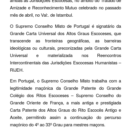
ambas as Jurisdições Escocesas, no âmbito do Tratado de
Amizade e Reconhecimento Mutuo celebrado no passado
mês de abril, no Val:. de Istambul.
O Supremo Conselho Misto de Portugal é signatário da
Grande Carta Universal dos Altos Graus Escoceses, que
transcende as fronteiras geográficas, as barreiras
ideológicas ou culturais, preconizadas pela Grande Carta
Universal e materializada nos Reencontros
Intercontinentais das Jurisdições Escocesas Humanistas –
RIJEH.
Em Portugal, o Supremo Conselho Misto trabalha com a
legitimidade maçónica da Grande Patente do Grande
Colégio dos Ritos Escoceses – Supremo Conselho do
Grande Oriente de França, a mais antiga e prestigiada
Carta Patente dos Altos Graus do Rito Escocês Antigo e
Aceite, permitindo assim a continuação do percurso
maçónico do 4º ao 33º Grau para mestres maçons.