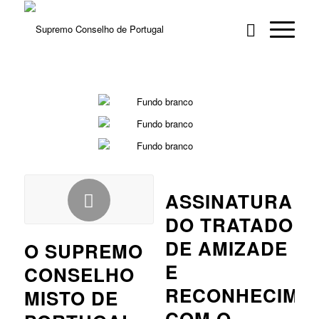
ASSINATURA
DO TRATADO
DE AMIZADE
O SUPREMO
E
CONSELHO
RECONHECIME
MISTO DE
COM O