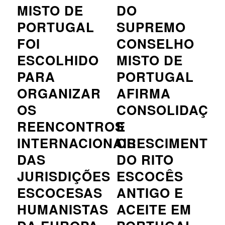
MISTO DE
DO
PORTUGAL
SUPREMO
FOI
CONSELHO
ESCOLHIDO
MISTO DE
PARA
PORTUGAL
ORGANIZAR
AFIRMA
OS
CONSOLIDAÇÃ
REENCONTROS
E
INTERNACIONAIS
CRESCIMENTO
DAS
DO RITO
JURISDIÇÕES
ESCOCÊS
ESCOCESAS
ANTIGO E
HUMANISTAS
ACEITE EM