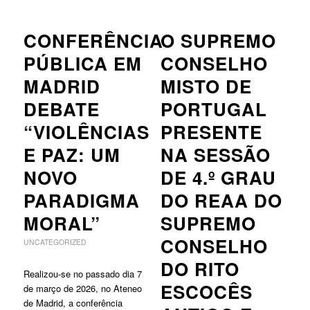
CONFERÊNCIA
O SUPREMO
PÚBLICA EM
CONSELHO
MADRID
MISTO DE
DEBATE
PORTUGAL
“VIOLÊNCIAS
PRESENTE
E PAZ: UM
NA SESSÃO
NOVO
DE 4.º GRAU
PARADIGMA
DO REAA DO
MORAL”
SUPREMO
CONSELHO
UNCATEGORIZED
DO RITO
Realizou-se no passado dia 7
ESCOCÊS
de março de 2026, no Ateneo
de Madrid, a conferência