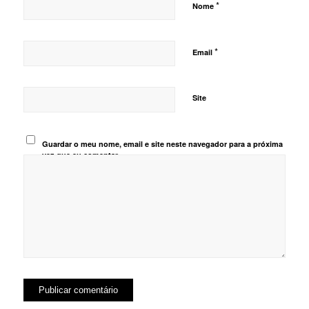
*
Nome
*
Email
Site
Guardar o meu nome, email e site neste navegador para a próxima
vez que eu comentar.