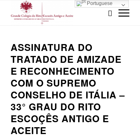
Portuguese
ASSINATURA DO
TRATADO DE AMIZADE
E RECONHECIMENTO
COM O SUPREMO
CONSELHO DE ITÁLIA –
33° GRAU DO RITO
ESCOÇÊS ANTIGO E
ACEITE